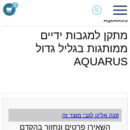
Skip
0
to
חנות
content
מתקנים
מתקן למגבות ידיים ממותגות בגליל גדול
AQUARUS
מתקן למגבות ידיים
ממותגות בגליל גדול
AQUARUS
פנה אלינו לגבי מוצר זה
השאירו פרטים ונחזור בהקדם