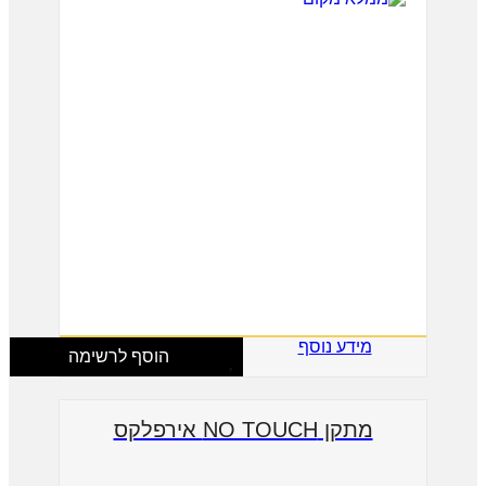
מידע נוסף
הוסף לרשימה
מתקן NO TOUCH אירפלקס