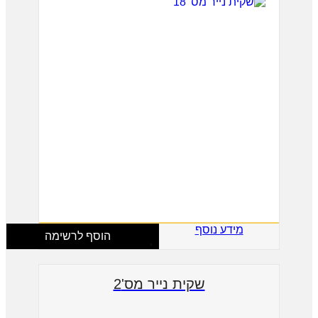
מידע נוסף
הוסף לרשימה
שקית נייר מס'2