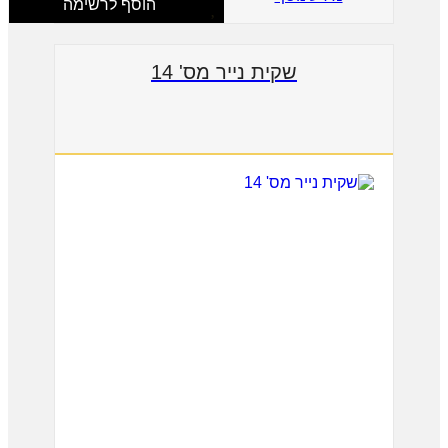
הוסף לרשימה
שקית נייר מס' 14