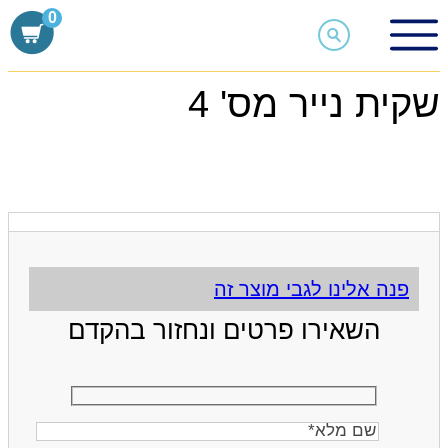
Skip
0
to
חנות
content
מוצרי אריזה
שקיות נייר
שקית נייר מס' 4
שקית נייר מס' 4
פנה אלינו לגבי מוצר זה
השאירו פרטים ונחזור בהקדם
שם
מלא