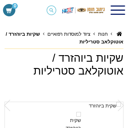
0
Ski
t
חנות
ציוד למוסדות רפואיים
שקיות ביוהזרד /
conten
אוטוקלאב סטריליות
שקיות ביוהזרד /
אוטוקלאב סטריליות