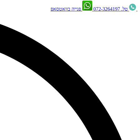
טל. 072-3264197
פנייה בוואטסאפ