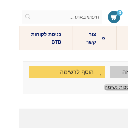
0
צור
כניסת לקוחות
קשר
BTB
זה
הוסף לרשימה
כות נשימה