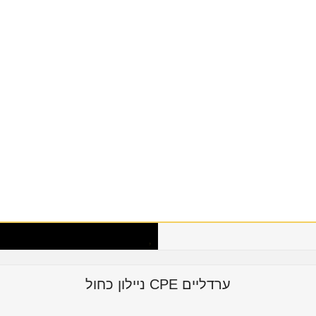
ערדליים CPE ניילון כחול