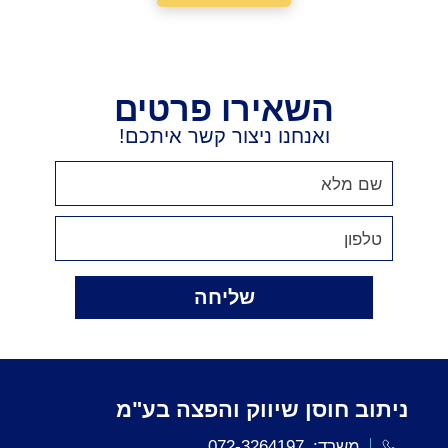
השאירו פרטים
ואנחנו ניצור קשר איתכם!
שליחה
ניתוב חוסן שיווק והפצה בע"מ
משרד:
072-3264197