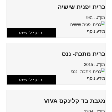
כרית יפנית שישיה
מק"ט: 931
מידע נוסף
הוסף לרשימה
כרית מתכת- ננס
מק"ט: 3015
מידע נוסף
הוסף לרשימה
מגבת בד קלינקס VIVA
מק"ט: 1204