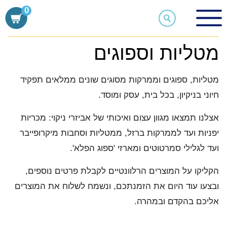
Ski
0
t
ציוד משקי
מטליות וספוגים
conten
מטליות וספוגים
מטליות, ספוגים וממרקות מסוגים שונים ממלאים תפקיד
חיוני בניקיון, בכל בית, עסק ומוסד.
אצלנו תמצאו מגוון עצום ואיכותי של אביזרי ניקוי: מכריות
יפניות ועד לממרקות ברזל, ממטליות וסחבות מיקרופייבר
ועד לגלילי סמרטוטים ומארזי 'ספוג הפלא'.
הקליקו על המוצרים הרלוונטיים לקבלת פרטים נוספים,
ובצעו עוד היום את הזמנתכם, ונשמח לשלוח את המוצרים
אליכם בהקדם ובמהרה.