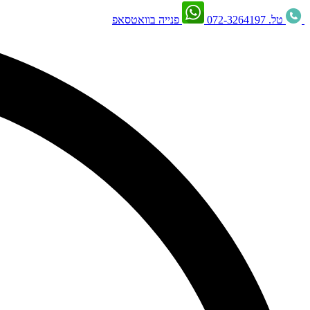
טל. 072-3264197
פנייה בוואטסאפ