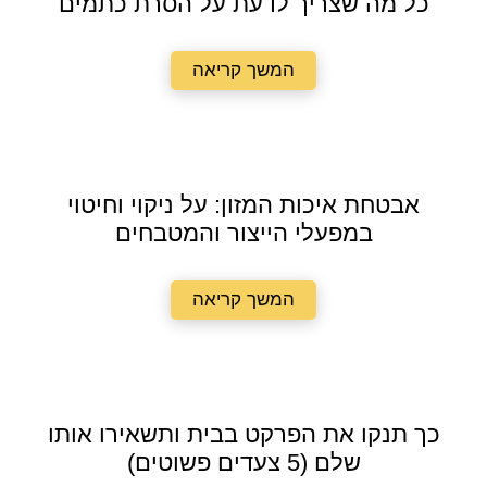
כל מה שצריך לדעת על הסרת כתמים
המשך קריאה
אבטחת איכות המזון: על ניקוי וחיטוי
במפעלי הייצור והמטבחים
המשך קריאה
כך תנקו את הפרקט בבית ותשאירו אותו
שלם (5 צעדים פשוטים)