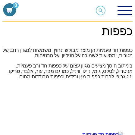
Skip
0
to
כפפות
content
כפפות
כפפות חד פעמיות הן מוצר מבוקש ונחוץ, משמשות למגוון רחב של
מטרות, ומסייעות לשמירה על הניקיון ועל הבטיחות.
ב'ניתוב חוסן' מציעים מגוון עצום של כפפות חד ורב פעמיות,
מניטריל, לטקס, גומי, ניילון וויניל, כמו גם מבד, עור, אלבד, טריקו
וניטגריפ, לרבות כפפות מגן ורידים וכפפות מבודדות מחום.