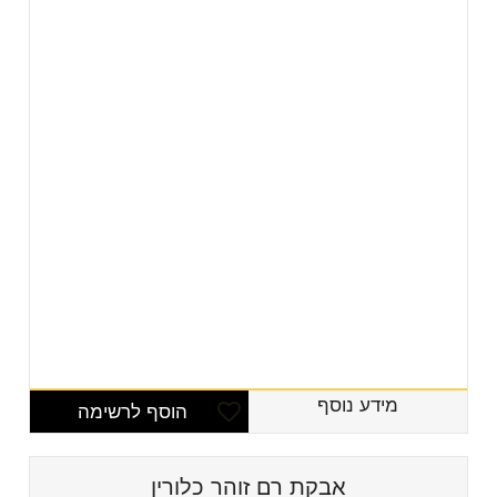
מידע נוסף
הוסף לרשימה
אבקת רם זוהר כלורין