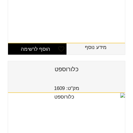
מידע נוסף
הוסף לרשימה
כלורוספט
מק"ט: 1609