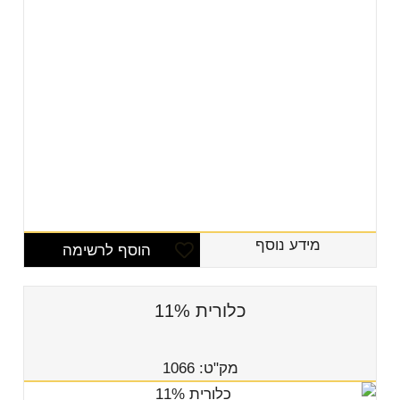
מידע נוסף
הוסף לרשימה
כלורית 11%
מק"ט: 1066