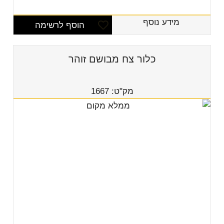
מידע נוסף
הוסף לרשימה
כלור צח מבושם זוהר
מק"ט: 1667