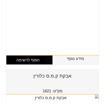
מידע נוסף
הוסף לרשימה
אבקת ק.מ.ס כלורין
מק"ט: 1621