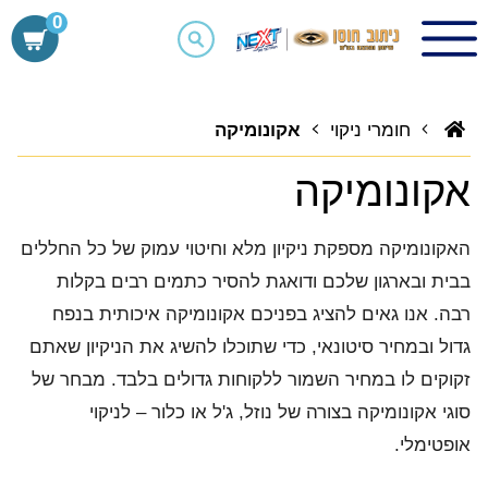
0
Ski
t
חומרי ניקוי
אקונומיקה
conten
אקונומיקה
האקונומיקה מספקת ניקיון מלא וחיטוי עמוק של כל החללים
בבית ובארגון שלכם ודואגת להסיר כתמים רבים בקלות
רבה. אנו גאים להציג בפניכם אקונומיקה איכותית בנפח
גדול ובמחיר סיטונאי, כדי שתוכלו להשיג את הניקיון שאתם
זקוקים לו במחיר השמור ללקוחות גדולים בלבד. מבחר של
סוגי אקונומיקה בצורה של נוזל, ג'ל או כלור – לניקוי
אופטימלי.