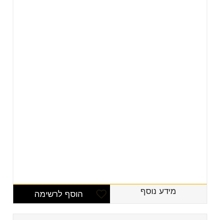
מידע נוסף
הוסף לרשימה