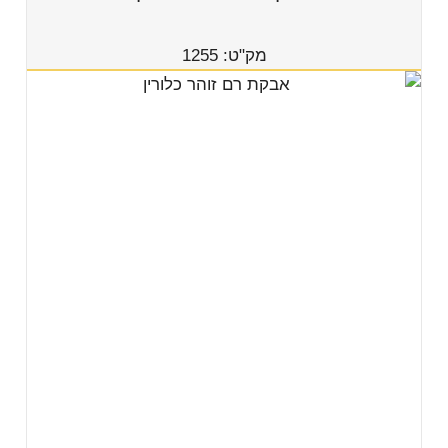
מק"ט: 1255