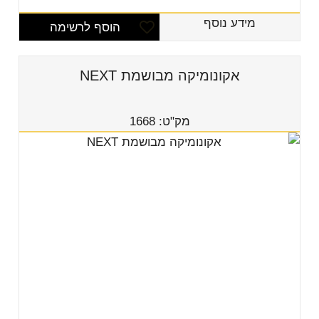
מידע נוסף
הוסף לרשימה
אקונומיקה מבושמת NEXT
מק"ט: 1668