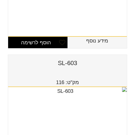
מידע נוסף
הוסף לרשימה
SL-603
מק"ט: 116